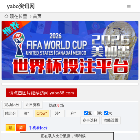
yabo资讯网
现在位置
首页
请点击图片继续访问 yabo88.com